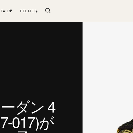
ETAILS
RELATED
ーダン 4
-017)が