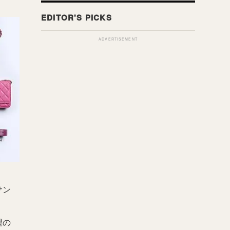
ADVERTISEMENT
サン
望の