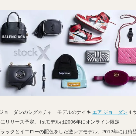
ジョーダンのシグネチャーモデルのナイキ
エア ジョーダン
4 
月13日にリリース予定。1stモデルは2006年にオンライン限定
され、ブラックとイエローの配色をした激レアモデル。2012年には待