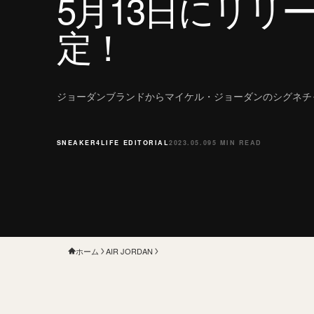
5月13日にリリ
定！
ジョーダンブランドからマイケル・ジョーダンのシグネチ
SNEAKER4LIFE EDITORIAL
2023.05.09
5 MIN READ
ホーム
AIR JORDAN