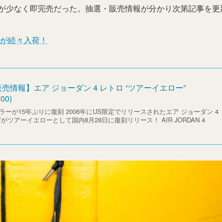
が少なく即完売だった。抽選・販売情報が分かり次第記事を更
が続々入荷！
売情報】エア ジョーダン 4 レトロ “ツアーイエロー”
00)
カラーが15年ぶりに復刻 2006年にUS限定でリリースされたエア ジョーダン 4
がツアーイエローとして国内8月28日に復刻リリース！ AIR JORDAN 4