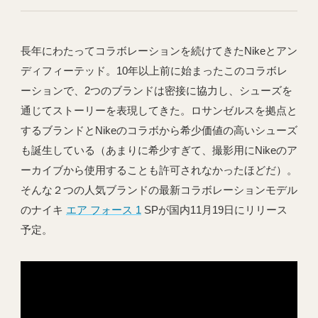
長年にわたってコラボレーションを続けてきたNikeとアン
ディフィーテッド。10年以上前に始まったこのコラボレ
ーションで、2つのブランドは密接に協力し、シューズを
通じてストーリーを表現してきた。ロサンゼルスを拠点と
するブランドとNikeのコラボから希少価値の高いシューズ
も誕生している（あまりに希少すぎて、撮影用にNikeのア
ーカイブから使用することも許可されなかったほどだ）。
そんな２つの人気ブランドの最新コラボレーションモデル
のナイキ
エア フォース 1
SPが国内11月19日にリリース
予定。