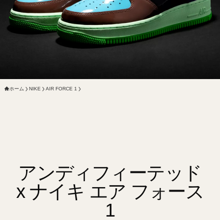
ホーム
NIKE
AIR FORCE 1
アンディフィーテッド
x ナイキ エア フォース
1