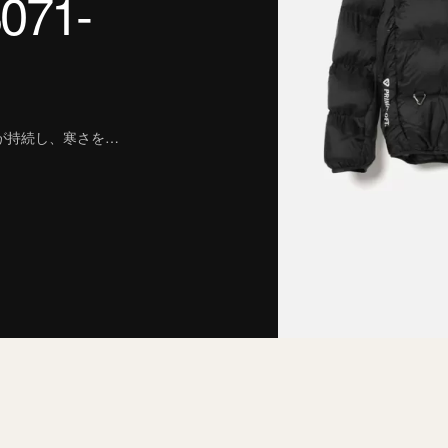
71-
性が持続し、寒さを…