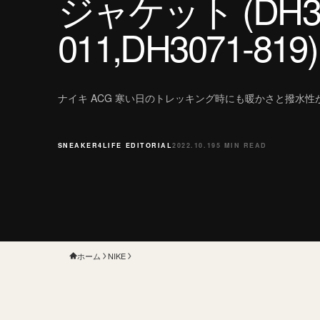
ジャケット (DH30
011,DH3071-819)
ナイキ ACG 寒い日のトレッキング時にも暖かさと撥水
SNEAKER4LIFE EDITORIAL
2022.10.19
5 MIN READ
ホーム
NIKE