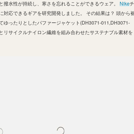
と撥水性が持続し、寒さを忘れることができるウェア。
Nike
に対応できるギアを研究開発しました。 その結果は？ 頭から
たりとしたパファージャケット(DH3071-011,DH3071-
繊維とリサイクルナイロン繊維を組み合わせたサステナブル素材を