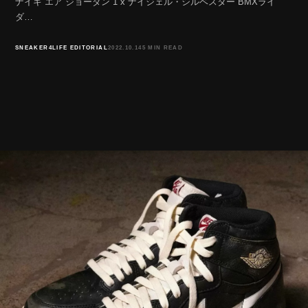
ナイキ エア ジョーダン 1 x ナイジェル・シルベスター BMXライ
ダ…
SNEAKER4LIFE EDITORIAL
2022.10.14
5 MIN READ