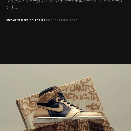
マイケル・ジョーダンのシグネチャーモデルのナイキ エア ジョーダ
ン 1 …
SNEAKER4LIFE EDITORIAL
2022.10.24
5 MIN READ