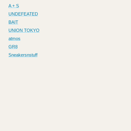
A + S
UNDEFEATED
BAIT
UNION TOKYO
atmos
GR8
Sneakersnstuff