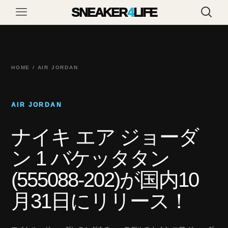
SNEAKER
4
LIFE
HOME / AIR JORDAN
AIR JORDAN
ナイキ エア ジョーダ
ン 1 バケッタタン
(555088-202)が国内10
月31日にリリース！