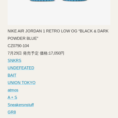
NIKE AIR JORDAN 1 RETRO LOW OG “BLACK & DARK
POWDER BLUE”
CZ0790-104
7月29日 発売予定 価格:17,050円
SNKRS
UNDEFEATED
BAIT
UNION TOKYO
atmos
A + S
Sneakersnstuff
GR8