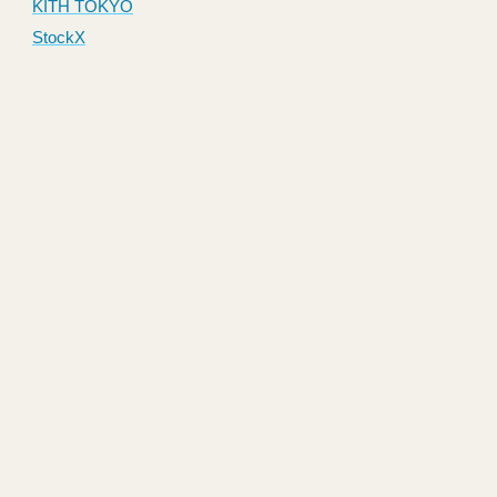
KITH TOKYO
StockX