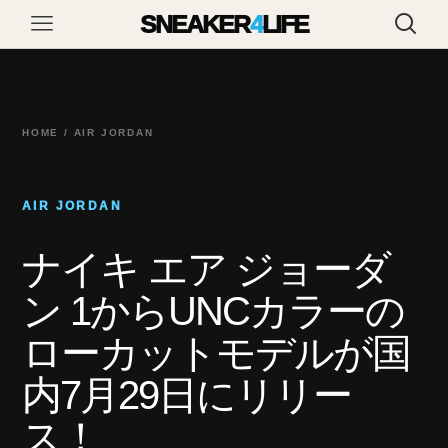
SNEAKER
4
LIFE
HOME / AIR JORDAN
AIR JORDAN
ナイキ エア ジョーダ
ン 1からUNCカラーの
ローカットモデルが国
内7月29日にリリー
ス！