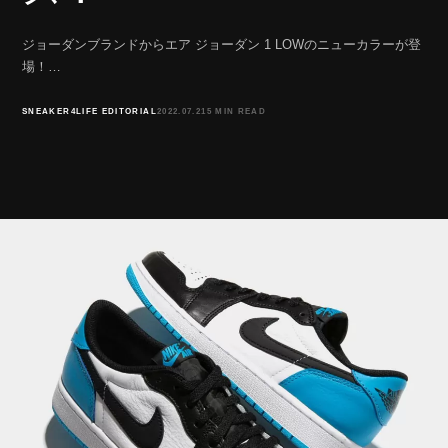
ジョーダンブランドからエア ジョーダン 1 LOWのニューカラーが登
場！…
SNEAKER4LIFE EDITORIAL
2022.07.21
5 MIN READ