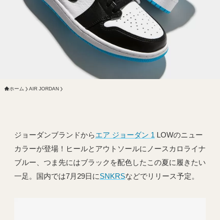
ホーム
AIR JORDAN
ジョーダンブランドから
エア ジョーダン 1
LOWのニュー
カラーが登場！ヒールとアウトソールにノースカロライナ
ブルー、つま先にはブラックを配色したこの夏に履きたい
一足。国内では7月29日に
SNKRS
などでリリース予定。