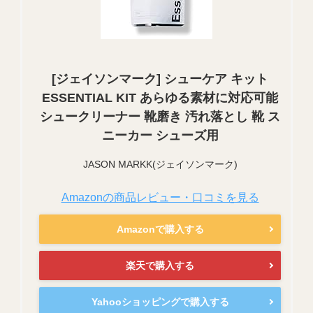
[ジェイソンマーク] シューケア キット
ESSENTIAL KIT あらゆる素材に対応可能
シュークリーナー 靴磨き 汚れ落とし 靴 ス
ニーカー シューズ用
JASON MARKK(ジェイソンマーク)
Amazonの商品レビュー・口コミを見る
Amazonで購入する
楽天で購入する
Yahooショッピングで購入する