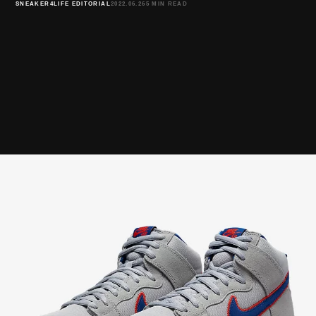
SNEAKER4LIFE EDITORIAL
2022.06.26
5 MIN READ