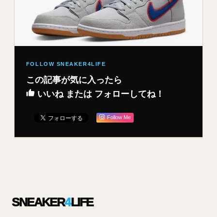
この記事が気に入ったら
いいね または フォローしてね！
Follow Me
SNEAKER
4
LIFE