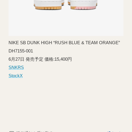
NIKE SB DUNK HIGH “RUSH BLUE & TEAM ORANGE”
DH7155-001
6月27日 発売予定 価格:15,400円
SNKRS
StockX