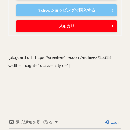
Yahooショッピングで購入する
メルカリ
[blogcard url=’https://sneaker4life.com/archives/15618′
width=” height=” class=” style=”]
返信通知を受け取る
Login