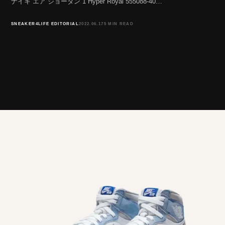
ナイキ エア ジョーダン 1 Hyper Royal 555088-40…
SNEAKER4LIFE EDITORIAL
2022.06.17
5 MIN READ