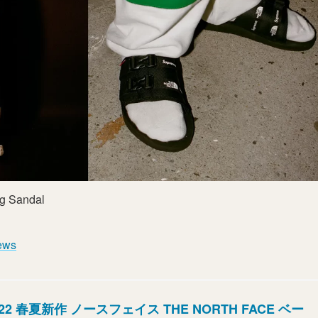
g Sandal
ews
022 春夏新作 ノースフェイス THE NORTH FACE ベー