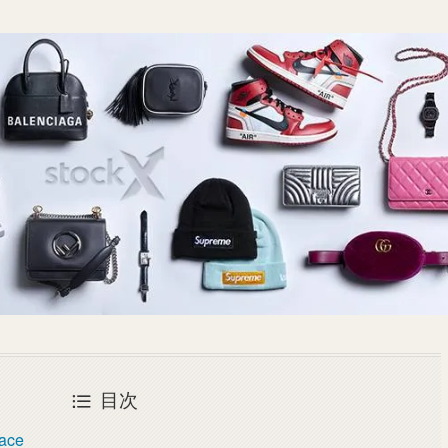
目次
Face