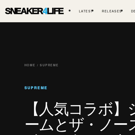
SNEAKER
4
LIFE
LATEST
RELEASES
D
HOME / SUPREME
SUPREME
【人気コラボ】
ームとザ・ノー