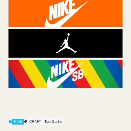
NIKE
CRAFT
Tom Sachs