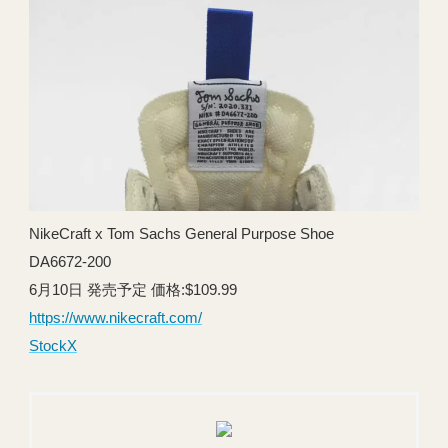
NikeCraft x Tom Sachs General Purpose Shoe
DA6672-200
6月10日 発売予定 価格:$109.99
https://www.nikecraft.com/
StockX