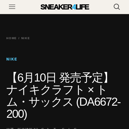
SNEAKER
4
LIFE
HOME / NIKE
NIKE
【6月10日 発売予定】
ナイキクラフト × ト
ム・サックス (DA6672-
200)