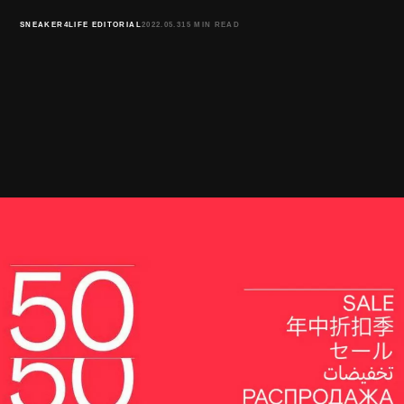
SNEAKER4LIFE EDITORIAL
2022.05.31
5 MIN READ