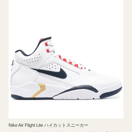
Nike Air Flight Lite ハイカットスニーカー