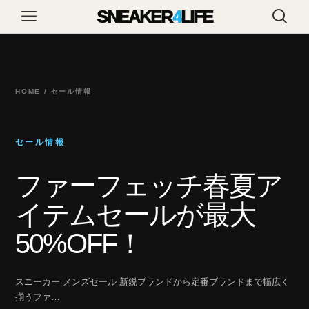
SNEAKER
4
LIFE
HOME / セール情報
セール情報
ファーフェッチ春夏ア
イテムセールが最大
50%OFF！
スニーカー メンズセール 新鋭ブランドから定番ブランドまで幅広く
揃うファ…