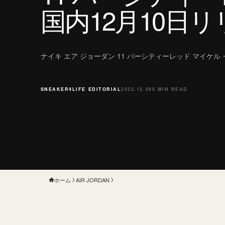
国内12月10日
ナイキ エア ジョーダン 11 バーシティーレッド マイケ
SNEAKER4LIFE EDITORIAL
2022.12.09
5 MIN READ
ホーム
AIR JORDAN