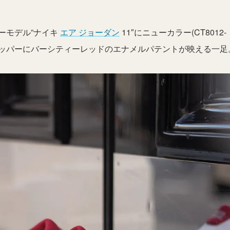
ーモデル”ナイキ
エア ジョーダン
11″にニューカラー(CT8012-
ュアッパーにバーシティーレッドのエナメルパテントが映える一足