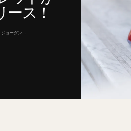
リリース！
ル・ジョーダン…