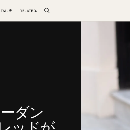
ETAILS
RELATED
ョーダン
ーレッドが