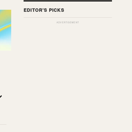
ADVERTISEMENT
シ