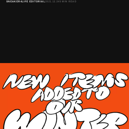
SNEAKER4LIFE EDITORIAL
2021.12.24
5 MIN READ