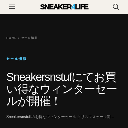
SNEAKER
4
LIFE
HOME / セール情報
セール情報
Sneakersnstufにてお買
い得なウィンターセー
ルが開催！
Sneakersnstuffのお得なウィンターセール クリスマスセール開…