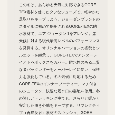
この冬は、あらゆる天気に対応できるGORE-
TEX素材を使ったタフなシューズで、軽やかな
足取りをキープしよう。ジョーダンブランドの
スタイルに初めて採用されるGORE-TEXの防
水素材で、エア ジョーダン 1をアレンジ。悪
天候に対する現代最高レベルのパフォーマンス
を発揮する。オリジナルバージョンの姿勢とシ
ルエットを継承し、GORE-TEXでアンダーレ
イとトゥボックスをカバー。防水性のある上質
なヌバックレザーをオーバーレイに使い、保護
力を強化している。冬の気候に対応するため、
GORE-TEXのインナーブーティー、マチ付き
のシュータン、快適な履き口の裏地を使用。冬
の険しいトレッキング中でも、さらりと暖かく
安定した履き心地をキープする。リフレクティ
ブ（再帰反射）素材のスウッシュ、GORE-