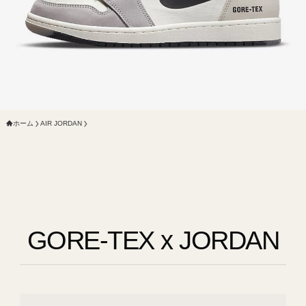
ホーム
AIR JORDAN
GORE-TEX x JORDAN