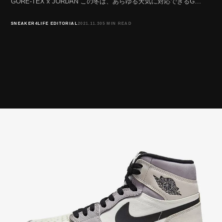
GORE-TEX x JORDAN この冬は、あらゆる天気に対応できるG…
SNEAKER4LIFE EDITORIAL
2021.11.30
5 MIN READ