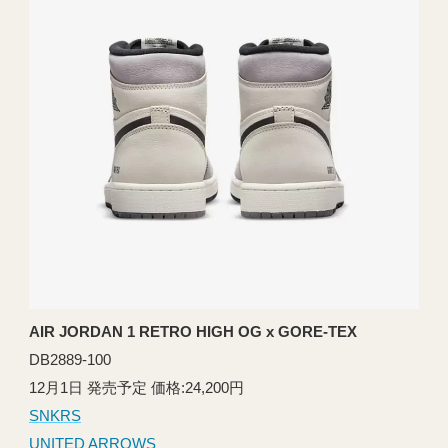
AIR JORDAN 1 RETRO HIGH OG x GORE-TEX
DB2889-100
12月1日 発売予定 価格:24,200円
SNKRS
UNITED ARROWS