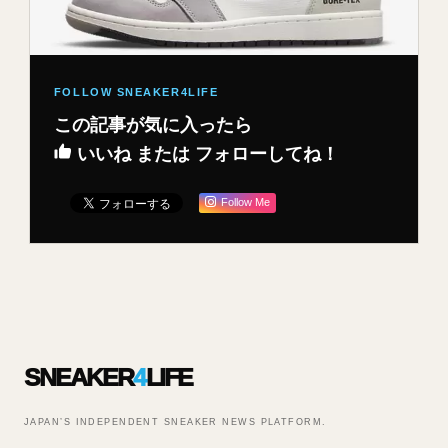
この記事が気に入ったら
いいね または フォローしてね！
Follow Me
SNEAKER
4
LIFE
JAPAN’S INDEPENDENT SNEAKER NEWS PLATFORM.