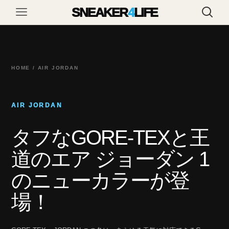
SNEAKER
4
LIFE
HOME / AIR JORDAN
AIR JORDAN
タフなGORE-TEXと王
道のエア ジョーダン 1
のニューカラーが登
場！