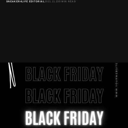
SNEAKER4LIFE EDITORIAL
2021.11.23
5 MIN READ