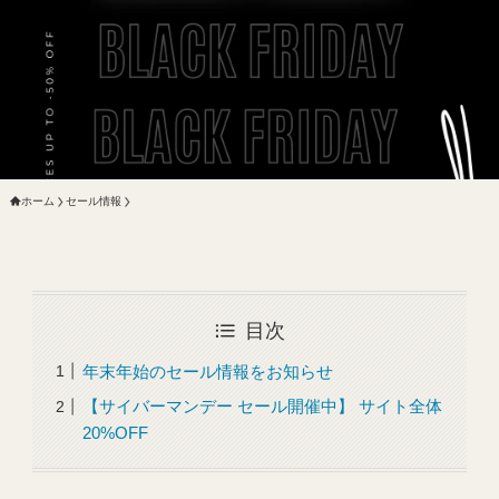
ホーム
セール情報
目次
年末年始のセール情報をお知らせ
【サイバーマンデー セール開催中】 サイト全体
20%OFF