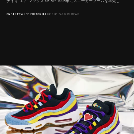
ナイキ エア マックス 95 SP 1995年にスニーカーブームを率先し…
SNEAKER4LIFE EDITORIAL
2019.09.24
5 MIN READ