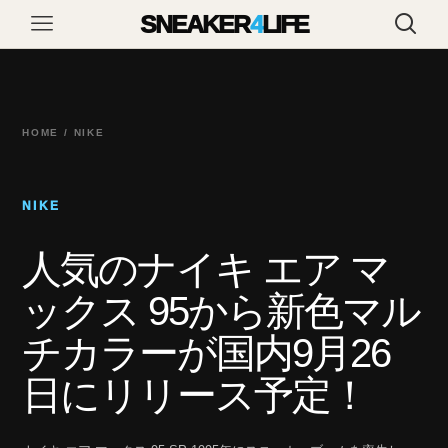
SNEAKER
4
LIFE
HOME / NIKE
NIKE
人気のナイキ エア マ
ックス 95から新色マル
チカラーが国内9月26
日にリリース予定！