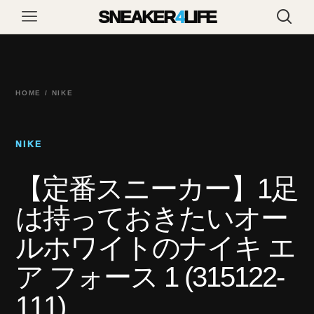
SNEAKER
4
LIFE
HOME / NIKE
NIKE
【定番スニーカー】1足
は持っておきたいオー
ルホワイトのナイキ エ
ア フォース 1 (315122-
111)