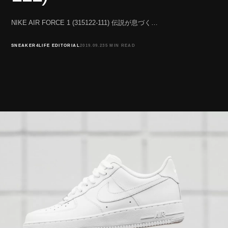
NIKE AIR FORCE 1 (315122-111) 伝説が息づく…
SNEAKER4LIFE EDITORIAL
2019.09.23
5 MIN READ