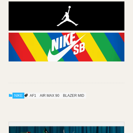
NIKE
AF1
AIR MAX 90
BLAZER MID