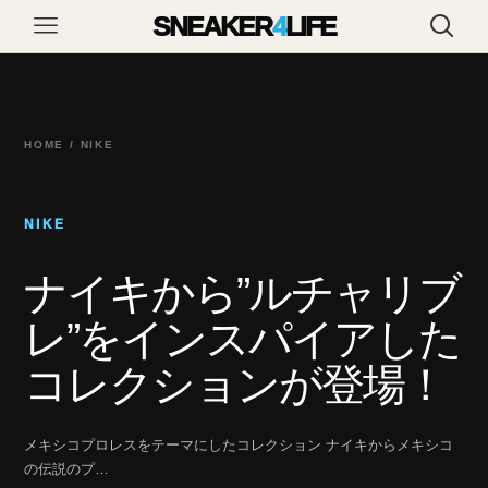
SNEAKER
4
LIFE
HOME / NIKE
NIKE
ナイキから”ルチャリブ
レ”をインスパイアした
コレクションが登場！
メキシコプロレスをテーマにしたコレクション ナイキからメキシコ
の伝説のプ…