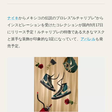
ナイキ
からメキシコの伝説のプロレス”ルチャリブレ”から
インスピレーションを受けたコレクションが国内9月17日
にリリース予定！ルチャリブレの特徴である大きなマスク
と派手な装飾が印象的な3足になっていて、
アパレル
も発
売予定。