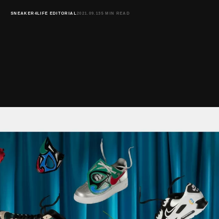
SNEAKER4LIFE EDITORIAL
2021.09.13
5 MIN READ