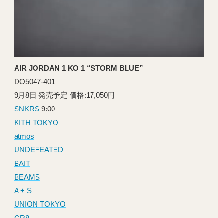
AIR JORDAN 1 KO 1 “STORM BLUE”
DO5047-401
9月8日 発売予定 価格:17,050円
SNKRS
9:00
KITH TOKYO
atmos
UNDEFEATED
BAIT
BEAMS
A + S
UNION TOKYO
GR8