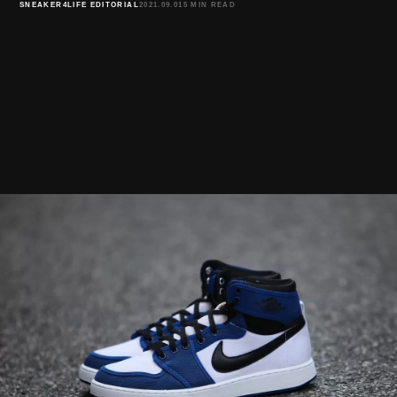
SNEAKER4LIFE EDITORIAL
2021.09.01
5 MIN READ