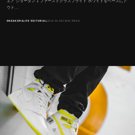
エア ジョーダン 1 ファーストクラスフライト ホワイトをベースにア
ウト…
SNEAKER4LIFE EDITORIAL
2019.09.20
5 MIN READ