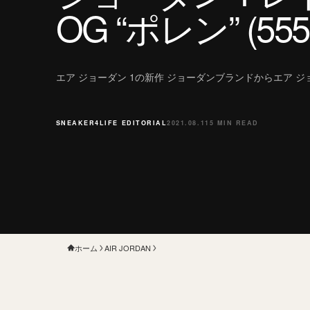
OG “ポレン” (5550
エア ジョーダン 1の新作 ジョーダンブランドからエア ジ
SNEAKER4LIFE EDITORIAL
2021.08.11
5 MIN READ
ホーム
AIR JORDAN