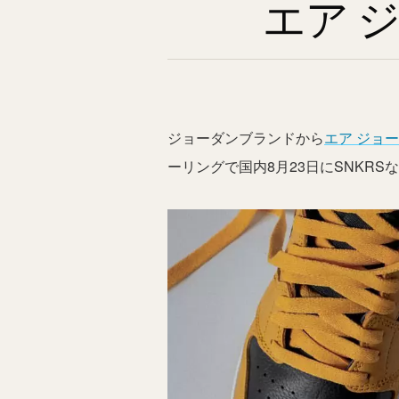
エア 
ジョーダンブランドから
エア ジョ
ーリングで国内8月23日にSNKRS