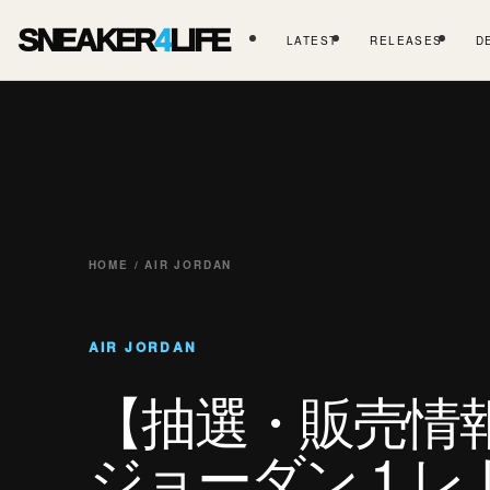
SNEAKER
4
LIFE
LATEST
RELEASES
D
HOME / AIR JORDAN
AIR JORDAN
【抽選・販売情
ジョーダン 1 レ