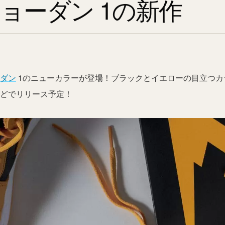
ジョーダン 1の新作
ーダン
1のニューカラーが登場！ブラックとイエローの目立つカ
などでリリース予定！