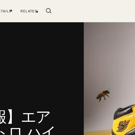
ETAILS
RELATED
報】エア
トロ ハイ