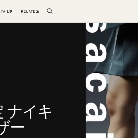
ETAILS
RELATED
定 ナイキ
ザー