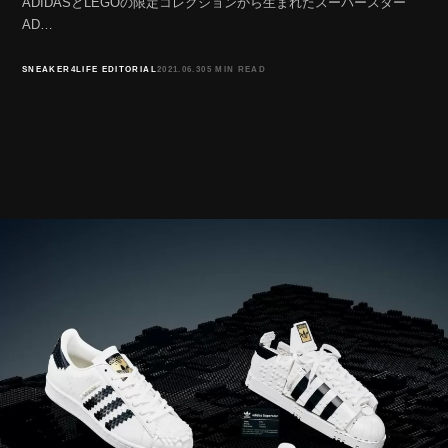
ADIDASとLEGOの限定コレクションから生まれたスーパースター
AD…
SNEAKER4LIFE EDITORIAL
2021.06.30
5 MIN READ