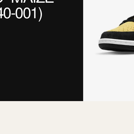
0-001)