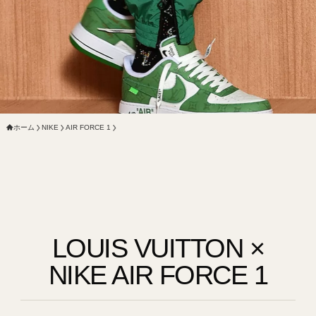
ホーム
NIKE
AIR FORCE 1
LOUIS VUITTON ×
NIKE AIR FORCE 1