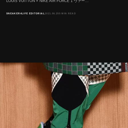
LOUIS VUITTON × NIKE AIR FORCE 1 ヴァー…
SNEAKER4LIFE EDITORIAL
2021.06.25
5 MIN READ