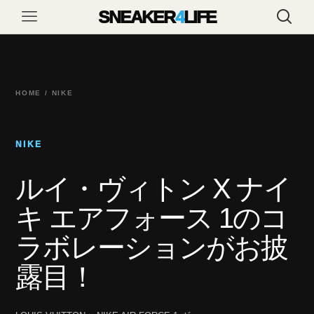
SNEAKER
4
LIFE
HOME / NIKE
NIKE
ルイ・ヴィトン X ナイ
キ エアフォース 1のコ
ラボレーションがお披
露目！