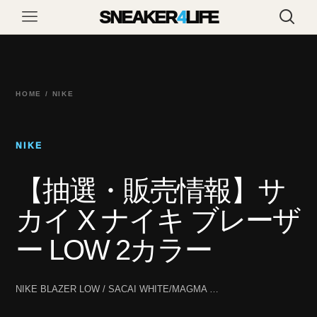
SNEAKER
4
LIFE
HOME / NIKE
NIKE
【抽選・販売情報】サ
カイ X ナイキ ブレーザ
ー LOW 2カラー
NIKE BLAZER LOW / SACAI WHITE/MAGMA …