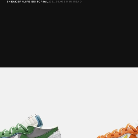
SNEAKER4LIFE EDITORIAL
2021.06.07
5 MIN READ