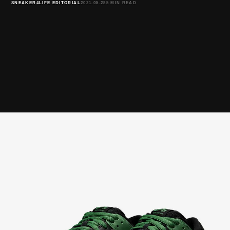
SNEAKER4LIFE EDITORIAL
2021.05.28
5 MIN READ