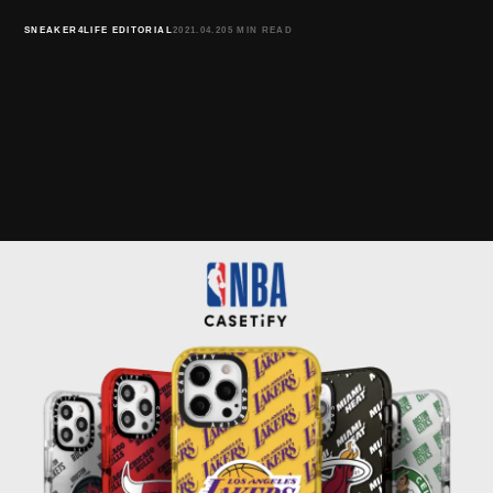
SNEAKER4LIFE EDITORIAL
2021.04.20
5 MIN READ