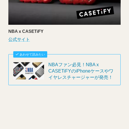
NBA x CASETiFY
公式サイト
あわせて読みたい
NBAファン必見！NBA x
CASETiFYのiPhoneケースやワ
イヤレスチャージャーが発売！