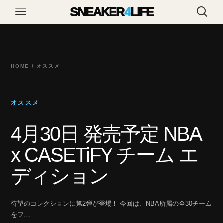
SNEAKER
4
LIFE
HOME / オススメ
オススメ
4月30日 発売予定 NBA
x CASETiFY チーム エ
ディション
待望のコレクションに第2弾が登場！ 今回は、NBA所属の全30チーム
をフ…