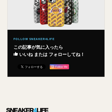
この記事が気に入ったら
いいね または フォローしてね！
Follow Me
SNEAKER
4
LIFE