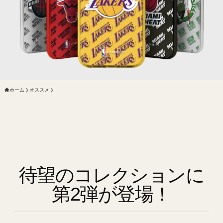
ホーム
オススメ
待望のコレクションに
第2弾が登場！