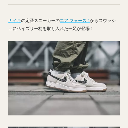
ナイキ
の定番スニーカーの
エア フォース 1
からスウッシ
ュにペイズリー柄を取り入れた一足が登場！