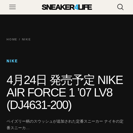
SNEAKER
4
LIFE
HOME / NIKE
NIKE
4月24日 発売予定 NIKE
AIR FORCE 1 ’07 LV8
(DJ4631-200)
ペイズリー柄のスウッシュが追加された定番スニーカー ナイキの定
番スニーカ…