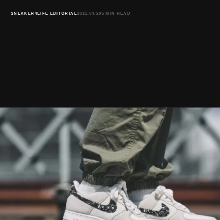
SNEAKER4LIFE EDITORIAL
2021.04.20
5 MIN READ