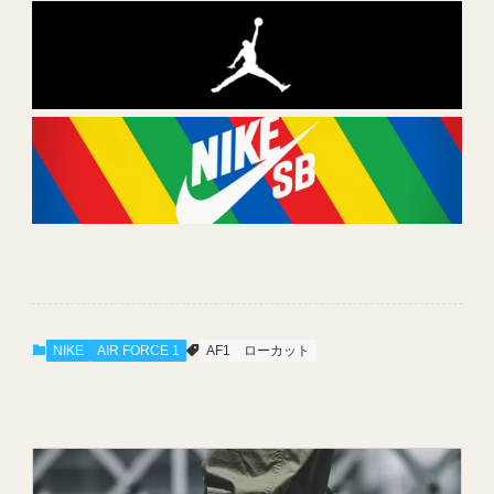
NIKE
AIR FORCE 1
AF1
ローカット