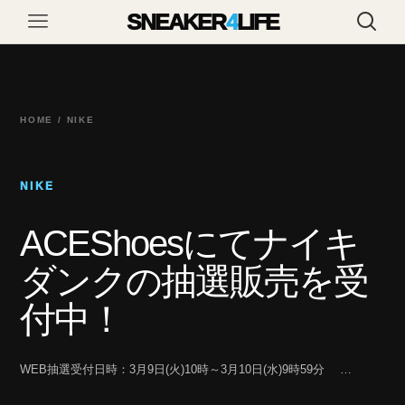
SNEAKER
4
LIFE
HOME / NIKE
NIKE
ACEShoesにてナイキ
ダンクの抽選販売を受
付中！
WEB抽選受付日時：3月9日(火)10時～3月10日(水)9時59分 …