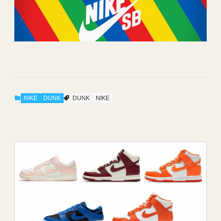
NIKE
DUNK
DUNK
NIKE