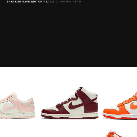
SNEAKER4LIFE EDITORIAL
2021.03.09
5 MIN READ