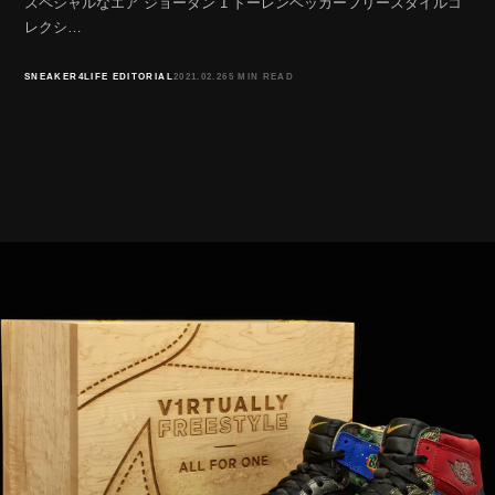
スペシャルなエア ジョーダン 1 ドーレンベッカーフリースタイルコ
レクシ…
SNEAKER4LIFE EDITORIAL
2021.02.26
5 MIN READ