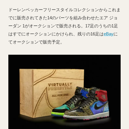
ドーレンベッカーフリースタイルコレクションからこれま
でに販売されてきた14のパーツを組み合わせたエア ジョ
ーダン 1がオークションで販売される。17足のうちの1足
はすでにオークションにかけられ、残りの16足は
eBay
に
てオークションで販売予定。