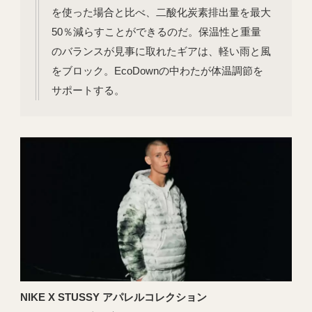
を使った場合と比べ、二酸化炭素排出量を最大
50％減らすことができるのだ。保温性と重量
のバランスが見事に取れたギアは、軽い雨と風
をブロック。EcoDownの中わたが体温調節を
サポートする。
NIKE X STUSSY アパレルコレクション