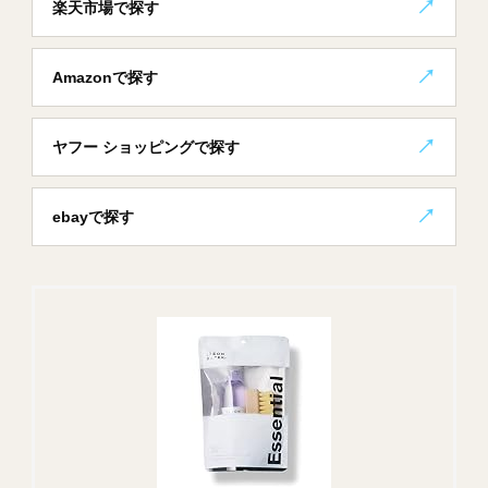
楽天市場で探す
Amazonで探す
ヤフー ショッピングで探す
ebayで探す