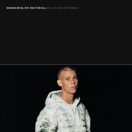
SNEAKER4LIFE EDITORIAL
2021.02.03
5 MIN READ