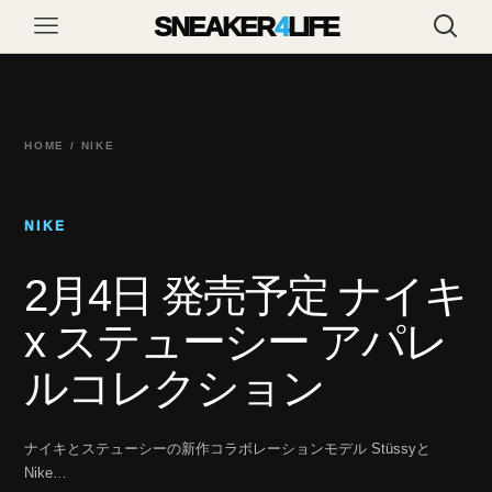
SNEAKER
4
LIFE
HOME / NIKE
NIKE
2月4日 発売予定 ナイキ
x ステューシー アパレ
ルコレクション
ナイキとステューシーの新作コラボレーションモデル Stüssyと
Nike…