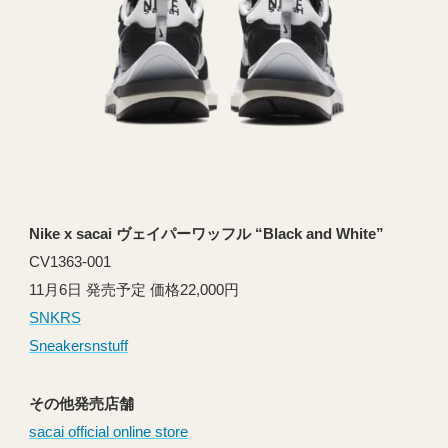
Nike x sacai ヴェイパーワッフル “Black and White”
CV1363-001
11月6日 発売予定 価格22,000円
SNKRS
Sneakersnstuff
その他発売店舗
sacai official online store
⠀