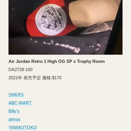
Air Jordan Retro 1 High OG SP x Trophy Room
DA2728-100
2021年 発売予定 価格:$170
SNKRS
ABC-MART
Billy’s
atmos
YAMAOTOKO