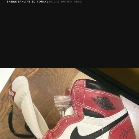
SNEAKER4LIFE EDITORIAL
2020.10.30
5 MIN READ