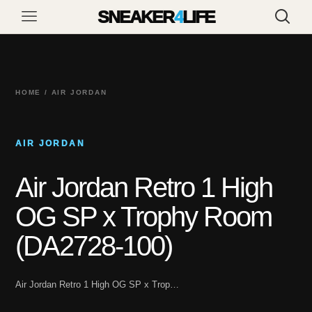
SNEAKER
4
LIFE
HOME / AIR JORDAN
AIR JORDAN
Air Jordan Retro 1 High
OG SP x Trophy Room
(DA2728-100)
Air Jordan Retro 1 High OG SP x Trop…