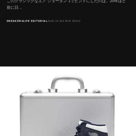
このクラシックなエア ジョーダン 1でヒントにしたのは、20年ほど
前に日…
SNEAKER4LIFE EDITORIAL
2020.10.22
5 MIN READ