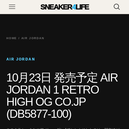
SNEAKER
4
LIFE
HOME / AIR JORDAN
AIR JORDAN
10月23日 発売予定 AIR
JORDAN 1 RETRO
HIGH OG CO.JP
(DB5877-100)