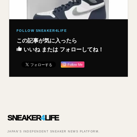
この記事が気に入ったら
いいね または フォローしてね！
Follow Me
SNEAKER
4
LIFE
JAPAN’S INDEPENDENT SNEAKER NEWS PLATFORM.