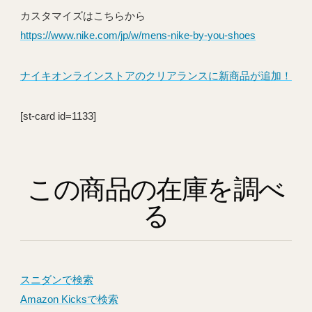
カスタマイズはこちらから
https://www.nike.com/jp/w/mens-nike-by-you-shoes
ナイキオンラインストアのクリアランスに新商品が追加！
[st-card id=1133]
この商品の在庫を調べ
る
スニダンで検索
Amazon Kicksで検索