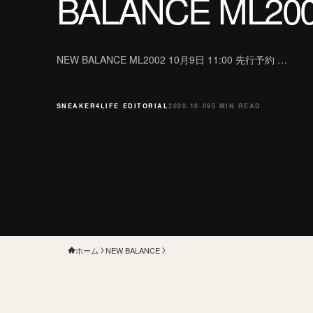
BALANCE ML20
NEW BALANCE ML2002 10月9日 11:00 先行予約 …
SNEAKER4LIFE EDITORIAL
2020.10.09
5 MIN READ
ホーム
NEW BALANCE