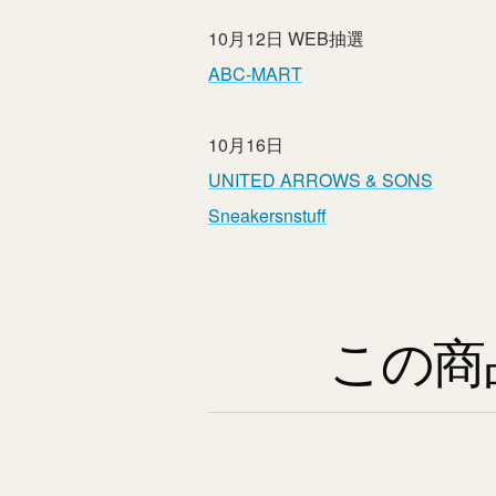
10月12日 WEB抽選
ABC-MART
10月16日
UNITED ARROWS & SONS
Sneakersnstuff
この商