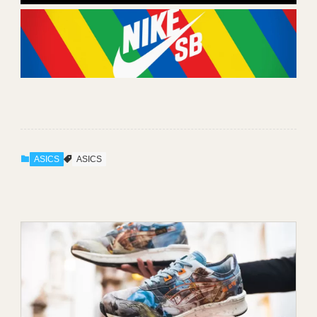
ASICS
ASICS