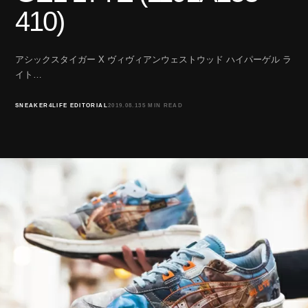
410)
アシックスタイガー X ヴィヴィアンウェストウッド ハイパーゲル ラ
イト…
SNEAKER4LIFE EDITORIAL
2019.08.13
5 MIN READ